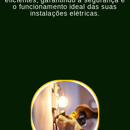
eficientes, garantindo a segurança e
o funcionamento ideal das suas
instalações elétricas.