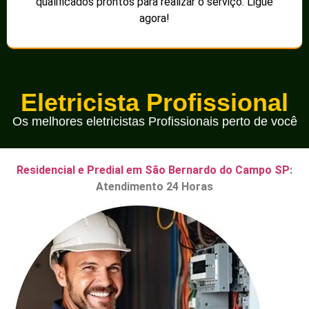
qualificados prontos para realizar o serviço. Ligue
agora!
Eletricista Profissional
Os melhores eletricistas Profissionais perto de você
Residencial e Predial em São Bernardo do Campo SP
:
Atendimento 24 Horas