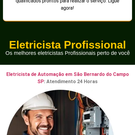
qualificados prontos para realizar o serviço. Ligue
agora!
Eletricista Profissional
Os melhores eletricistas Profissionais perto de você
Eletricista de Automação em São Bernardo do Campo
SP
: Atendimento 24 Horas