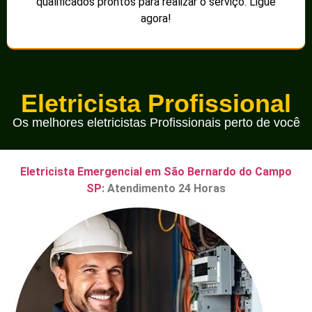
qualificados prontos para realizar o serviço. Ligue
agora!
Eletricista Profissional
Os melhores eletricistas Profissionais perto de você
Eletricista Emergencial em São Bernardo do Campo
SP
: Atendimento 24 Horas