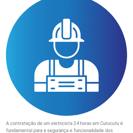
A contratação de um eletricista 24 horas em Curucutu é
fundamental para a segurança e funcionalidade dos