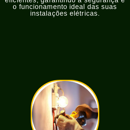
eficientes, garantindo a segurança e
o funcionamento ideal das suas
instalações elétricas.