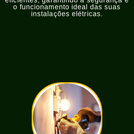
eficientes, garantindo a segurança e
o funcionamento ideal das suas
instalações elétricas.