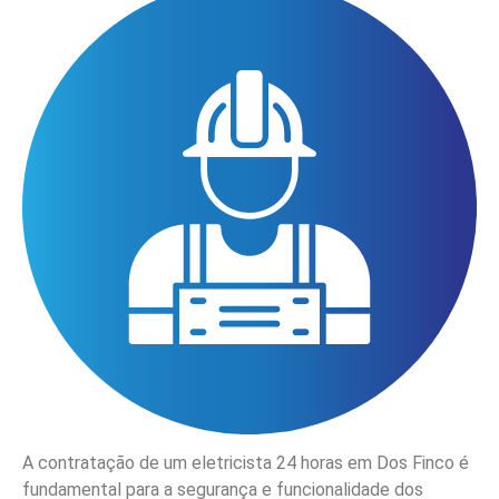
A contratação de um eletricista 24 horas em Dos Finco é
fundamental para a segurança e funcionalidade dos