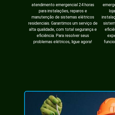
atendimento emergencial 24 horas
emerge
para instalações, reparos e
loj
manutenção de sistemas elétricos
instala
residenciais. Garantimos um serviço de
sistem
alta qualidade, com total segurança e
efici
eficiência. Para resolver seus
expe
problemas elétricos, ligue agora!
funcio