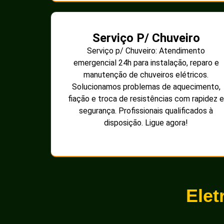
Serviço P/ Chuveiro
Serviço p/ Chuveiro: Atendimento
emergencial 24h para instalação, reparo e
manutenção de chuveiros elétricos.
Solucionamos problemas de aquecimento,
fiação e troca de resistências com rapidez e
segurança. Profissionais qualificados à
disposição. Ligue agora!
Elet