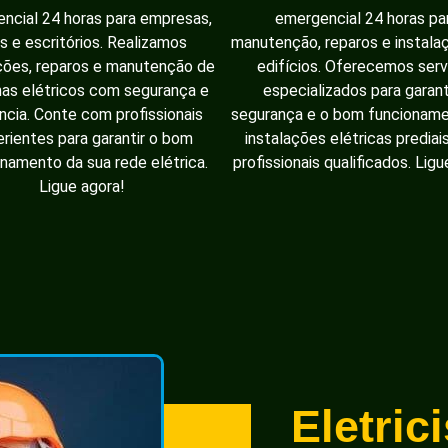
ncial 24 horas para empresas,
emergencial 24 horas pa
as e escritórios. Realizamos
manutenção, reparos e instal
ções, reparos e manutenção de
edifícios. Oferecemos serv
as elétricos com segurança e
especializados para garant
ência. Conte com profissionais
segurança e o bom funcionam
rientes para garantir o bom
instalações elétricas prediai
namento da sua rede elétrica.
profissionais qualificados. Ligu
Ligue agora!
Eletric