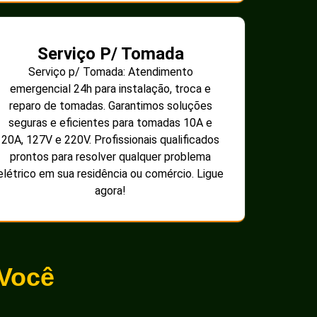
Serviço P/ Tomada
Serviço p/ Tomada: Atendimento
emergencial 24h para instalação, troca e
reparo de tomadas. Garantimos soluções
seguras e eficientes para tomadas 10A e
20A, 127V e 220V. Profissionais qualificados
prontos para resolver qualquer problema
elétrico em sua residência ou comércio. Ligue
agora!
 Você