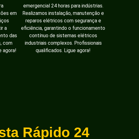
ra
emergencial 24 horas para indústrias.
ações em
Realizamos instalação, manutenção e
iços
reparos elétricos com segurança e
ir a
eficiência, garantindo o funcionamento
ento das
contínuo de sistemas elétricos
s, com
industriais complexos. Profissionais
e agora!
qualificados. Ligue agora!
ista Rápido 24