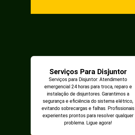
Serviços Para Disjuntor
Serviços para Disjuntor: Atendimento
emergencial 24 horas para troca, reparo e
instalação de disjuntores. Garantimos a
segurança e eficiência do sistema elétrico,
evitando sobrecargas e falhas. Profissionais
experientes prontos para resolver qualquer
problema. Ligue agora!