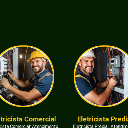
etricista Comercial
Eletricista Predi
icista Comercial: Atendimento
Eletricista Predial: Atendi