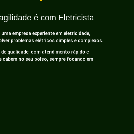
gilidade é com Eletricista
é uma empresa experiente em eletricidade,
olver problemas elétricos simples e complexos.
de qualidade, com atendimento rápido e
ue cabem no seu bolso, sempre focando em