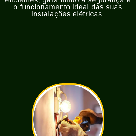
eficientes, garantindo a segurança e
o funcionamento ideal das suas
instalações elétricas.