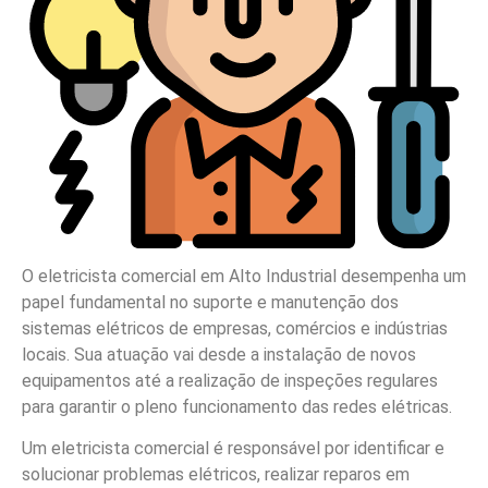
O eletricista comercial em Alto Industrial desempenha um
papel fundamental no suporte e manutenção dos
sistemas elétricos de empresas, comércios e indústrias
locais. Sua atuação vai desde a instalação de novos
equipamentos até a realização de inspeções regulares
para garantir o pleno funcionamento das redes elétricas.
Um eletricista comercial é responsável por identificar e
solucionar problemas elétricos, realizar reparos em