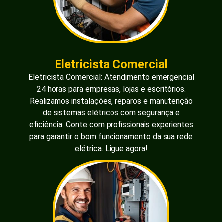
Eletricista Comercial
Eletricista Comercial: Atendimento emergencial
24 horas para empresas, lojas e escritórios.
Realizamos instalações, reparos e manutenção
de sistemas elétricos com segurança e
eficiência. Conte com profissionais experientes
para garantir o bom funcionamento da sua rede
elétrica. Ligue agora!