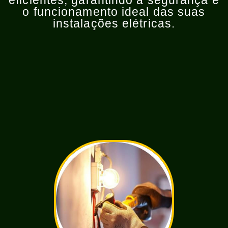
eficientes, garantindo a segurança e
o funcionamento ideal das suas
instalações elétricas.