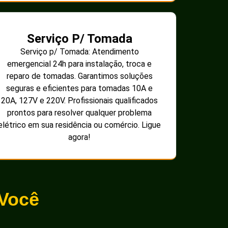
Serviço P/ Tomada
Serviço p/ Tomada: Atendimento
emergencial 24h para instalação, troca e
reparo de tomadas. Garantimos soluções
seguras e eficientes para tomadas 10A e
20A, 127V e 220V. Profissionais qualificados
prontos para resolver qualquer problema
elétrico em sua residência ou comércio. Ligue
agora!
 Você