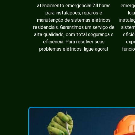
atendimento emergencial 24 horas
emerge
para instalações, reparos e
loj
manutenção de sistemas elétricos
instala
residenciais. Garantimos um serviço de
sistem
alta qualidade, com total segurança e
efici
eficiência. Para resolver seus
expe
problemas elétricos, ligue agora!
funcio