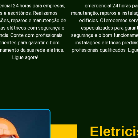
ncial 24 horas para empresas,
emergencial 24 horas pa
as e escritórios. Realizamos
manutenção, reparos e instal
ções, reparos e manutenção de
edifícios. Oferecemos serv
as elétricos com segurança e
especializados para garant
ência. Conte com profissionais
segurança e o bom funcionam
rientes para garantir o bom
instalações elétricas prediai
namento da sua rede elétrica.
profissionais qualificados. Ligu
Ligue agora!
Eletric