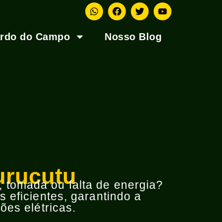
ardo do Campo
Nosso Blog
urucutu
o, tomada ou falta de energia?
 eficientes, garantindo a
ões elétricas.