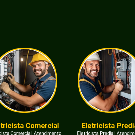
etricista Comercial
Eletricista Predi
icista Comercial: Atendimento
Eletricista Predial: Atendi