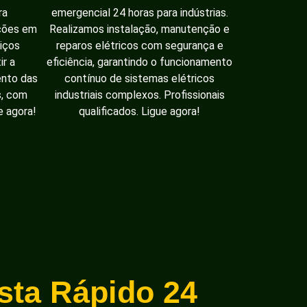
ra
emergencial 24 horas para indústrias.
ações em
Realizamos instalação, manutenção e
iços
reparos elétricos com segurança e
ir a
eficiência, garantindo o funcionamento
ento das
contínuo de sistemas elétricos
s, com
industriais complexos. Profissionais
e agora!
qualificados. Ligue agora!
ista Rápido 24