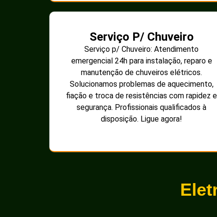
Serviço P/ Chuveiro
Serviço p/ Chuveiro: Atendimento
emergencial 24h para instalação, reparo e
manutenção de chuveiros elétricos.
Solucionamos problemas de aquecimento,
fiação e troca de resistências com rapidez e
segurança. Profissionais qualificados à
disposição. Ligue agora!
Elet