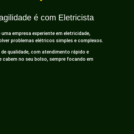
gilidade é com Eletricista
é uma empresa experiente em eletricidade,
olver problemas elétricos simples e complexos.
de qualidade, com atendimento rápido e
ue cabem no seu bolso, sempre focando em