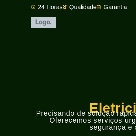
24 Horas
Qualidade
Garantia
Eletri
Precisando de solução rápida 
Oferecemos serviços urge
segurança e o