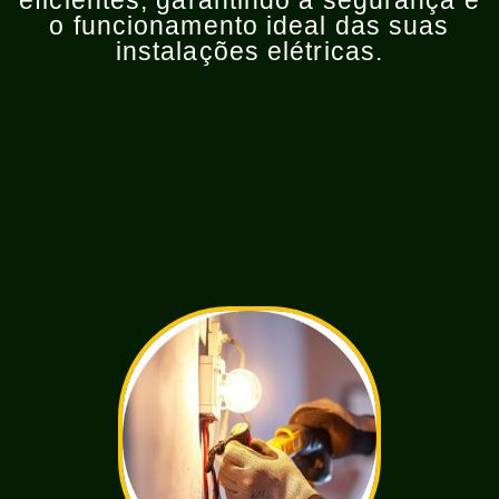
eficientes, garantindo a segurança e
o funcionamento ideal das suas
instalações elétricas.