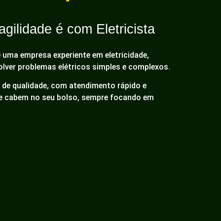
gilidade é com Eletricista
é uma empresa experiente em eletricidade,
olver problemas elétricos simples e complexos.
de qualidade, com atendimento rápido e
ue cabem no seu bolso, sempre focando em