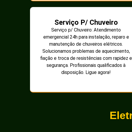
Serviço P/ Chuveiro
Serviço p/ Chuveiro: Atendimento
emergencial 24h para instalação, reparo e
manutenção de chuveiros elétricos.
Solucionamos problemas de aquecimento,
fiação e troca de resistências com rapidez e
segurança. Profissionais qualificados à
disposição. Ligue agora!
Elet