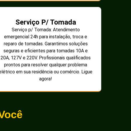
Serviço P/ Tomada
Serviço p/ Tomada: Atendimento
emergencial 24h para instalação, troca e
reparo de tomadas. Garantimos soluções
seguras e eficientes para tomadas 10A e
20A, 127V e 220V. Profissionais qualificados
prontos para resolver qualquer problema
elétrico em sua residência ou comércio. Ligue
agora!
 Você