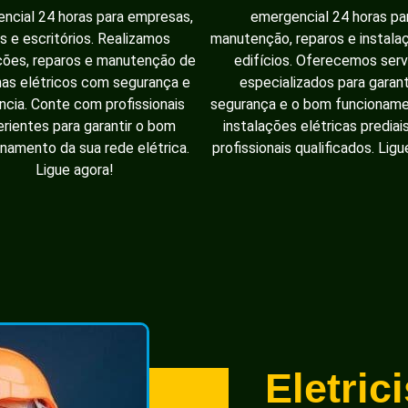
ncial 24 horas para empresas,
emergencial 24 horas pa
as e escritórios. Realizamos
manutenção, reparos e instal
ções, reparos e manutenção de
edifícios. Oferecemos serv
as elétricos com segurança e
especializados para garant
ência. Conte com profissionais
segurança e o bom funcionam
rientes para garantir o bom
instalações elétricas prediai
namento da sua rede elétrica.
profissionais qualificados. Ligu
Ligue agora!
Eletric