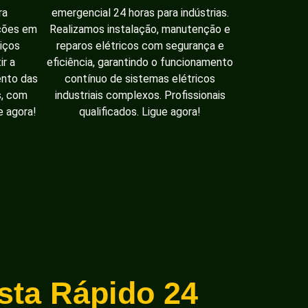
ra
emergencial 24 horas para indústrias.
ações em
Realizamos instalação, manutenção e
iços
reparos elétricos com segurança e
ir a
eficiência, garantindo o funcionamento
ento das
contínuo de sistemas elétricos
s, com
industriais complexos. Profissionais
e agora!
qualificados. Ligue agora!
ista Rápido 24