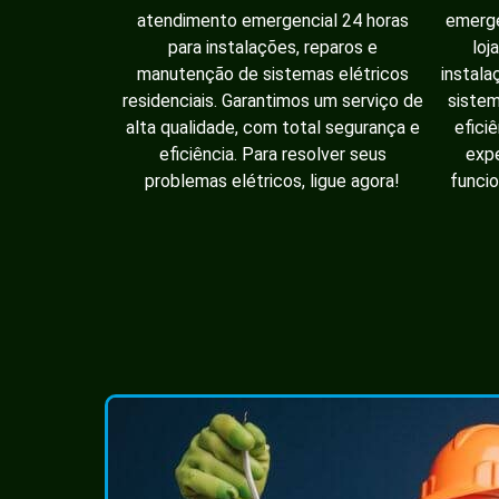
atendimento emergencial 24 horas
emerge
para instalações, reparos e
loj
manutenção de sistemas elétricos
instala
residenciais. Garantimos um serviço de
sistem
alta qualidade, com total segurança e
efici
eficiência. Para resolver seus
expe
problemas elétricos, ligue agora!
funcio