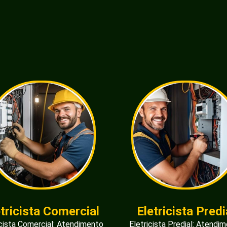
etricista Comercial
Eletricista Predi
icista Comercial: Atendimento
Eletricista Predial: Atendi