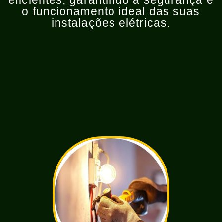
eficientes, garantindo a segurança e
o funcionamento ideal das suas
instalações elétricas.