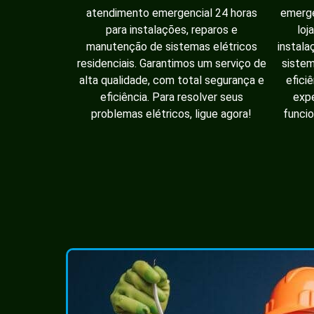
atendimento emergencial 24 horas
emerge
para instalações, reparos e
loj
manutenção de sistemas elétricos
instala
residenciais. Garantimos um serviço de
sistem
alta qualidade, com total segurança e
efici
eficiência. Para resolver seus
expe
problemas elétricos, ligue agora!
funcio