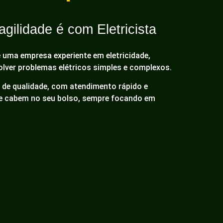
gilidade é com Eletricista
é uma empresa experiente em eletricidade,
olver problemas elétricos simples e complexos.
de qualidade, com atendimento rápido e
ue cabem no seu bolso, sempre focando em