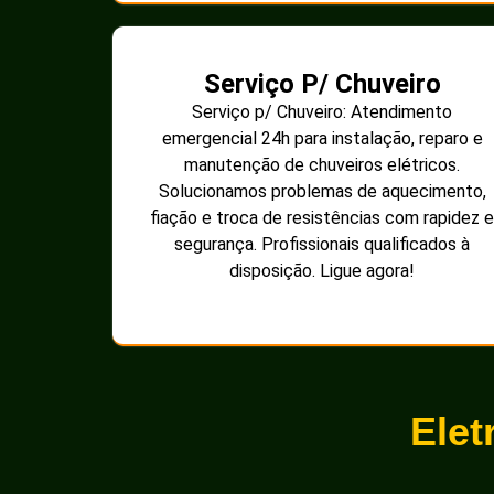
Serviço P/ Chuveiro
Serviço p/ Chuveiro: Atendimento
emergencial 24h para instalação, reparo e
manutenção de chuveiros elétricos.
Solucionamos problemas de aquecimento,
fiação e troca de resistências com rapidez e
segurança. Profissionais qualificados à
disposição. Ligue agora!
Elet