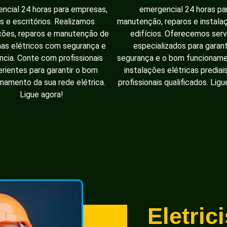
ncial 24 horas para empresas,
emergencial 24 horas pa
as e escritórios. Realizamos
manutenção, reparos e instal
ções, reparos e manutenção de
edifícios. Oferecemos serv
as elétricos com segurança e
especializados para garant
ência. Conte com profissionais
segurança e o bom funcionam
rientes para garantir o bom
instalações elétricas prediai
namento da sua rede elétrica.
profissionais qualificados. Ligu
Ligue agora!
Eletric