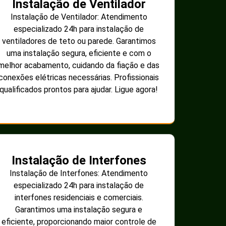
Instalação de Ventilador
Instalação de Ventilador: Atendimento
especializado 24h para instalação de
ventiladores de teto ou parede. Garantimos
uma instalação segura, eficiente e com o
melhor acabamento, cuidando da fiação e das
conexões elétricas necessárias. Profissionais
qualificados prontos para ajudar. Ligue agora!
Instalação de Interfones
Instalação de Interfones: Atendimento
especializado 24h para instalação de
interfones residenciais e comerciais.
Garantimos uma instalação segura e
eficiente, proporcionando maior controle de