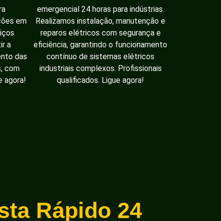
ra
emergencial 24 horas para indústrias.
ações em
Realizamos instalação, manutenção e
iços
reparos elétricos com segurança e
ir a
eficiência, garantindo o funcionamento
ento das
contínuo de sistemas elétricos
s, com
industriais complexos. Profissionais
e agora!
qualificados. Ligue agora!
ista Rápido 24