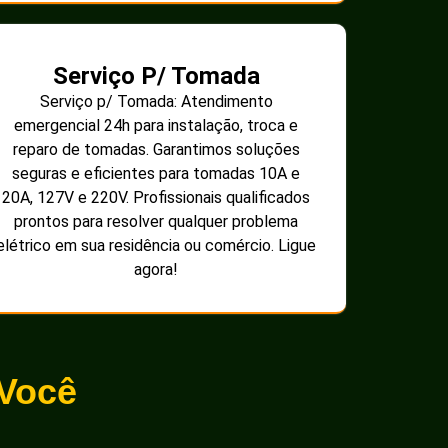
Serviço P/ Tomada
Serviço p/ Tomada: Atendimento
emergencial 24h para instalação, troca e
reparo de tomadas. Garantimos soluções
seguras e eficientes para tomadas 10A e
20A, 127V e 220V. Profissionais qualificados
prontos para resolver qualquer problema
elétrico em sua residência ou comércio. Ligue
agora!
 Você