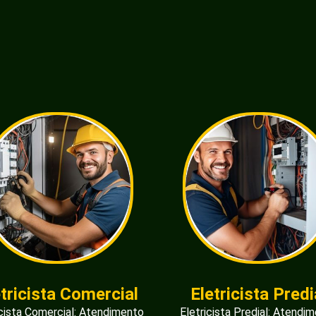
etricista Comercial
Eletricista Predi
icista Comercial: Atendimento
Eletricista Predial: Atendi