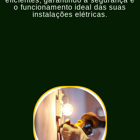
eficientes, garantindo a segurança e
o funcionamento ideal das suas
instalações elétricas.