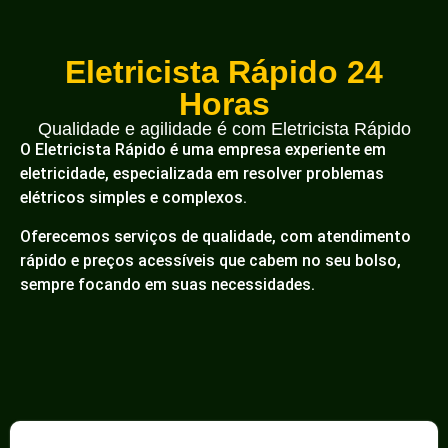
Eletricista Rápido 24
Horas
Qualidade e agilidade é com Eletricista Rápido
O Eletricista Rápido é uma empresa experiente em
eletricidade, especializada em resolver problemas
elétricos simples e complexos.
Oferecemos serviços de qualidade, com atendimento
rápido e preços acessíveis que cabem no seu bolso,
sempre focando em suas necessidades.