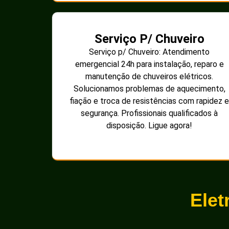
Serviço P/ Chuveiro
Serviço p/ Chuveiro: Atendimento
emergencial 24h para instalação, reparo e
manutenção de chuveiros elétricos.
Solucionamos problemas de aquecimento,
fiação e troca de resistências com rapidez e
segurança. Profissionais qualificados à
disposição. Ligue agora!
Elet