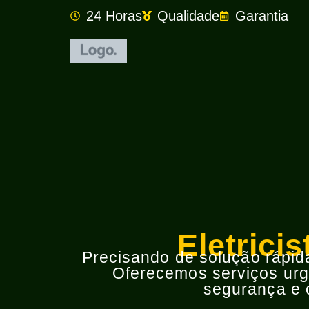
24 Horas
Qualidade
Garantia
Eletrici
Precisando de solução rápida 
Oferecemos serviços urge
segurança e o