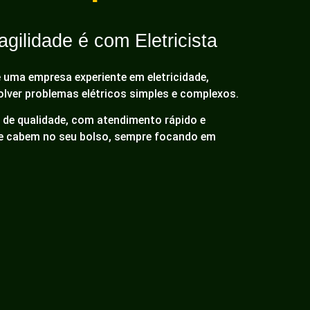
gilidade é com Eletricista
é uma empresa experiente em eletricidade,
olver problemas elétricos simples e complexos.
de qualidade, com atendimento rápido e
ue cabem no seu bolso, sempre focando em