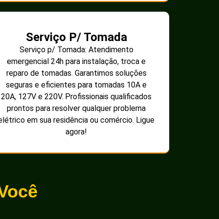
Serviço P/ Tomada
Serviço p/ Tomada: Atendimento
emergencial 24h para instalação, troca e
reparo de tomadas. Garantimos soluções
seguras e eficientes para tomadas 10A e
20A, 127V e 220V. Profissionais qualificados
prontos para resolver qualquer problema
elétrico em sua residência ou comércio. Ligue
agora!
 Você