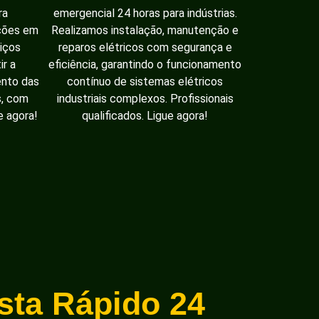
ra
emergencial 24 horas para indústrias.
ações em
Realizamos instalação, manutenção e
iços
reparos elétricos com segurança e
ir a
eficiência, garantindo o funcionamento
ento das
contínuo de sistemas elétricos
s, com
industriais complexos. Profissionais
e agora!
qualificados. Ligue agora!
ista Rápido 24