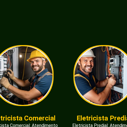
etricista Comercial
Eletricista Predi
icista Comercial: Atendimento
Eletricista Predial: Atendi