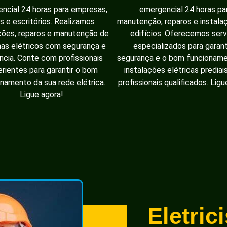
ncial 24 horas para empresas,
emergencial 24 horas pa
as e escritórios. Realizamos
manutenção, reparos e instal
ções, reparos e manutenção de
edifícios. Oferecemos serv
as elétricos com segurança e
especializados para garant
ência. Conte com profissionais
segurança e o bom funcionam
rientes para garantir o bom
instalações elétricas prediai
namento da sua rede elétrica.
profissionais qualificados. Ligu
Ligue agora!
Eletric