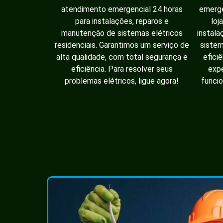
atendimento emergencial 24 horas
emerge
para instalações, reparos e
loj
manutenção de sistemas elétricos
instala
residenciais. Garantimos um serviço de
sistem
alta qualidade, com total segurança e
efici
eficiência. Para resolver seus
expe
problemas elétricos, ligue agora!
funcio