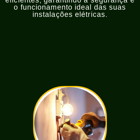
eficientes, garantindo a segurança e
o funcionamento ideal das suas
instalações elétricas.