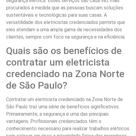
segurança elétrica. Esses serviços são cada vez mais
procurados à medida que as pessoas buscam soluções
sustentáveis e tecnológicas para suas casas. A
versatilidade dos eletricistas credenciados permite que
eles atendam a uma ampla gama de necessidades dos
clientes, sempre com foco na segurança e na eficiência.
Quais são os benefícios de
contratar um eletricista
credenciado na Zona Norte
de São Paulo?
Contratar um eletricista credenciado na Zona Norte de
São Paulo traz uma série de benefícios significativos.
Primeiramente, a segurança é uma das principais
vantagens. Profissionais credenciados têm o
conhecimento necessário para realizar trabalhos elétricos
sem colocar em risco a integridade física dos moradores