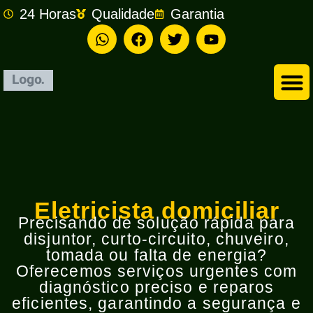
24 Horas
Qualidade
Garantia
Empresa de Eletricista em São Bernardo do Campo
Eletricista domiciliar
Precisando de solução rápida para
disjuntor, curto-circuito, chuveiro,
tomada ou falta de energia?
Oferecemos serviços urgentes com
diagnóstico preciso e reparos
eficientes, garantindo a segurança e