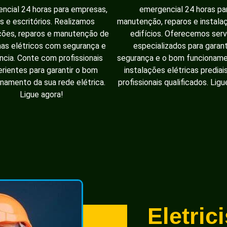
ncial 24 horas para empresas,
emergencial 24 horas pa
as e escritórios. Realizamos
manutenção, reparos e instal
ções, reparos e manutenção de
edifícios. Oferecemos serv
as elétricos com segurança e
especializados para garant
ência. Conte com profissionais
segurança e o bom funcionam
rientes para garantir o bom
instalações elétricas prediai
namento da sua rede elétrica.
profissionais qualificados. Ligu
Ligue agora!
Eletric