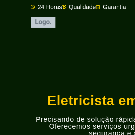
24 Horas
Qualidade
Garantia
Eletricista 
Precisando de solução rápida 
Oferecemos serviços urge
segurança e o