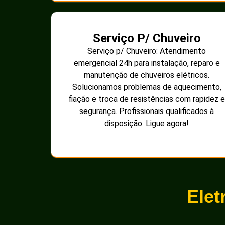
Serviço P/ Chuveiro
Serviço p/ Chuveiro: Atendimento
emergencial 24h para instalação, reparo e
manutenção de chuveiros elétricos.
Solucionamos problemas de aquecimento,
fiação e troca de resistências com rapidez e
segurança. Profissionais qualificados à
disposição. Ligue agora!
Elet