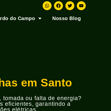
ardo do Campo
Nosso Blog
lhas em Santo
o, tomada ou falta de energia?
 eficientes, garantindo a
ões elétricas.