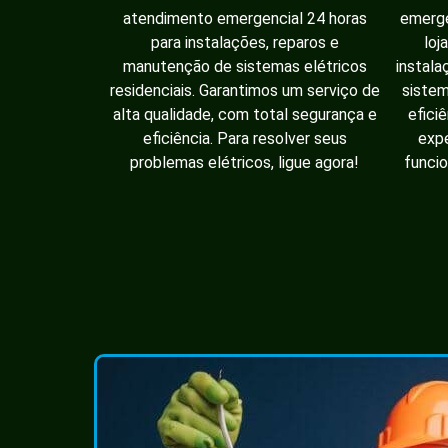
atendimento emergencial 24 horas
emerge
para instalações, reparos e
loj
manutenção de sistemas elétricos
instala
residenciais. Garantimos um serviço de
sistem
alta qualidade, com total segurança e
efici
eficiência. Para resolver seus
expe
problemas elétricos, ligue agora!
funcio