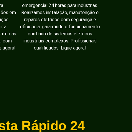
ra
emergencial 24 horas para indústrias.
ações em
Realizamos instalação, manutenção e
iços
reparos elétricos com segurança e
ir a
eficiência, garantindo o funcionamento
ento das
contínuo de sistemas elétricos
s, com
industriais complexos. Profissionais
e agora!
qualificados. Ligue agora!
ista Rápido 24