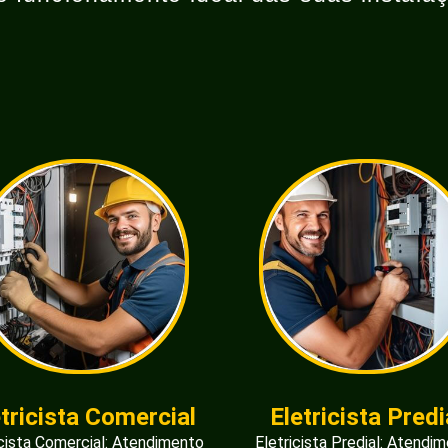
etricista Comercial
Eletricista Predi
icista Comercial: Atendimento
Eletricista Predial: Atendi