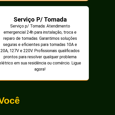
Serviço P/ Tomada
Serviço p/ Tomada: Atendimento
emergencial 24h para instalação, troca e
reparo de tomadas. Garantimos soluções
seguras e eficientes para tomadas 10A e
20A, 127V e 220V. Profissionais qualificados
prontos para resolver qualquer problema
elétrico em sua residência ou comércio. Ligue
agora!
 Você