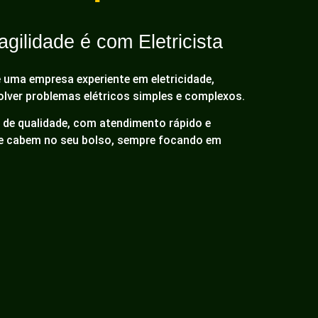
gilidade é com Eletricista
é uma empresa experiente em eletricidade,
olver problemas elétricos simples e complexos.
de qualidade, com atendimento rápido e
ue cabem no seu bolso, sempre focando em