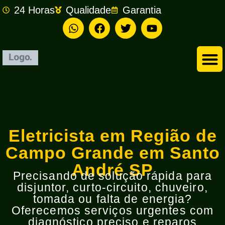
24 Horas
Qualidade
Garantia
Empresa de Eletricista em São Bernardo do Campo
Eletricista em Região de
Campo Grande em Santo
André SP
Precisando de solução rápida para
disjuntor, curto-circuito, chuveiro,
tomada ou falta de energia?
Oferecemos serviços urgentes com
diagnóstico preciso e reparos