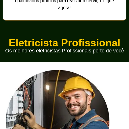
qualificados prontos para realizar o serviço. Ligue
agora!
Eletricista Profissional
Os melhores eletricistas Profissionais perto de você