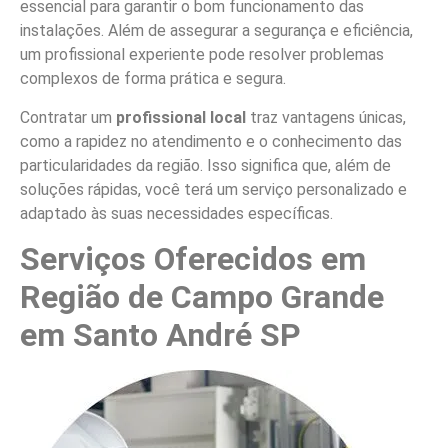
essencial para garantir o bom funcionamento das
instalações. Além de assegurar a segurança e eficiência,
um profissional experiente pode resolver problemas
complexos de forma prática e segura.
Contratar um
profissional local
traz vantagens únicas,
como a rapidez no atendimento e o conhecimento das
particularidades da região. Isso significa que, além de
soluções rápidas, você terá um serviço personalizado e
adaptado às suas necessidades específicas.
Serviços Oferecidos em
Região de Campo Grande
em Santo André SP