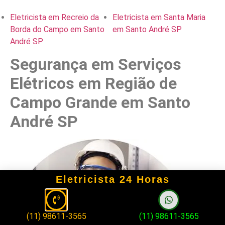
Eletricista em Recreio da
Eletricista em Santa Maria
Borda do Campo em Santo
em Santo André SP
André SP
Segurança em Serviços
Elétricos em Região de
Campo Grande em Santo
André SP
Eletricista 24 Horas
(11) 98611-3565
(11) 98611-3565