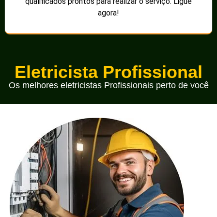
qualificados prontos para realizar o serviço. Ligue
agora!
Eletricista Profissional
Os melhores eletricistas Profissionais perto de você