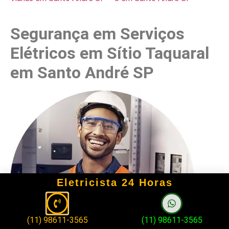
Segurança em Serviços
Elétricos em Sítio Taquaral
em Santo André SP
Eletricista 24 Horas
(11) 98611-3565
(11) 98611-3565