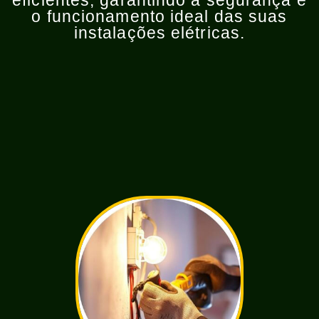
eficientes, garantindo a segurança e
o funcionamento ideal das suas
instalações elétricas.