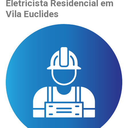
Eletricista Residencial em
Vila Euclides