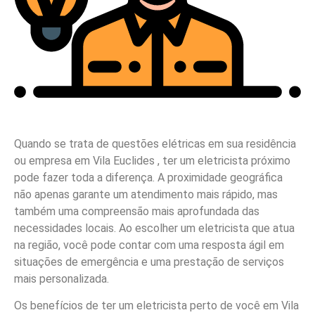
Quando se trata de questões elétricas em sua residência
ou empresa em Vila Euclides , ter um eletricista próximo
pode fazer toda a diferença. A proximidade geográfica
não apenas garante um atendimento mais rápido, mas
também uma compreensão mais aprofundada das
necessidades locais. Ao escolher um eletricista que atua
na região, você pode contar com uma resposta ágil em
situações de emergência e uma prestação de serviços
mais personalizada.
Os benefícios de ter um eletricista perto de você em Vila