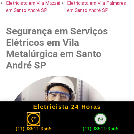
Eletricista em Vila Mazzei
Eletricista em Vila Palmares
em Santo André SP
em Santo André SP
Segurança em Serviços
Elétricos em Vila
Metalúrgica em Santo
André SP
Eletricista 24 Horas
(11) 98611-3565
(11) 98611-3565