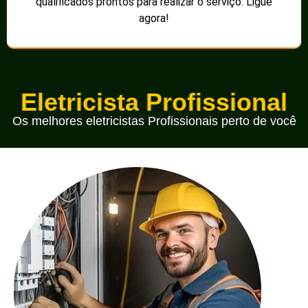
qualificados prontos para realizar o serviço. Ligue
agora!
Eletricista Profissional
Os melhores eletricistas Profissionais perto de você