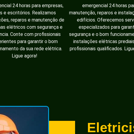
ncial 24 horas para empresas,
emergencial 24 horas pa
as e escritórios. Realizamos
manutenção, reparos e instal
ções, reparos e manutenção de
edifícios. Oferecemos serv
as elétricos com segurança e
especializados para garant
ência. Conte com profissionais
segurança e o bom funcionam
rientes para garantir o bom
instalações elétricas prediai
namento da sua rede elétrica.
profissionais qualificados. Ligu
Ligue agora!
Eletric