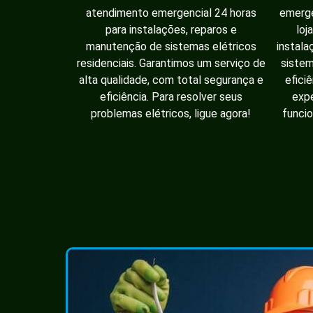
atendimento emergencial 24 horas
emerge
para instalações, reparos e
loj
manutenção de sistemas elétricos
instala
residenciais. Garantimos um serviço de
sistem
alta qualidade, com total segurança e
efici
eficiência. Para resolver seus
expe
problemas elétricos, ligue agora!
funcio