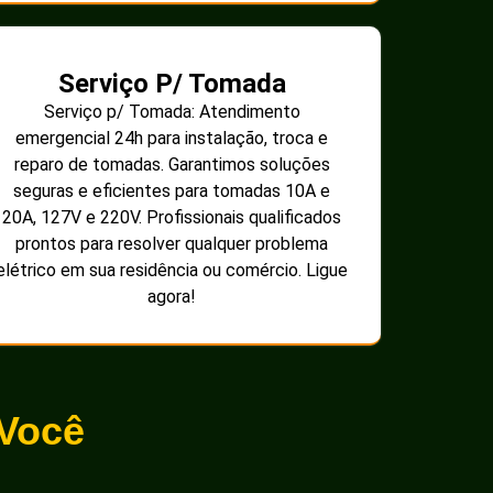
Serviço P/ Tomada
Serviço p/ Tomada: Atendimento
emergencial 24h para instalação, troca e
reparo de tomadas. Garantimos soluções
seguras e eficientes para tomadas 10A e
20A, 127V e 220V. Profissionais qualificados
prontos para resolver qualquer problema
elétrico em sua residência ou comércio. Ligue
agora!
 Você