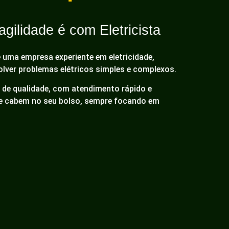
gilidade é com Eletricista
é uma empresa experiente em eletricidade,
olver problemas elétricos simples e complexos.
de qualidade, com atendimento rápido e
ue cabem no seu bolso, sempre focando em