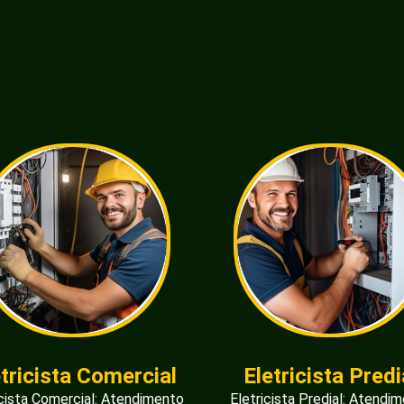
etricista Comercial
Eletricista Predi
icista Comercial: Atendimento
Eletricista Predial: Atendi