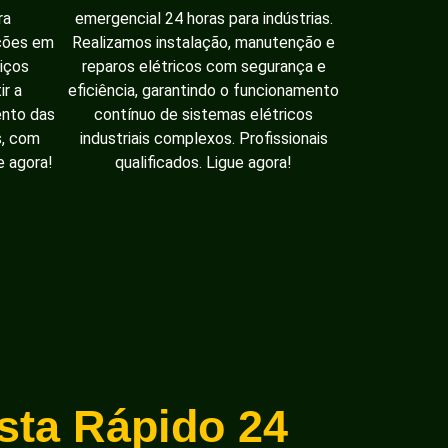
ra
emergencial 24 horas para indústrias.
ações em
Realizamos instalação, manutenção e
iços
reparos elétricos com segurança e
ir a
eficiência, garantindo o funcionamento
ento das
contínuo de sistemas elétricos
s, com
industriais complexos. Profissionais
e agora!
qualificados. Ligue agora!
ista Rápido 24