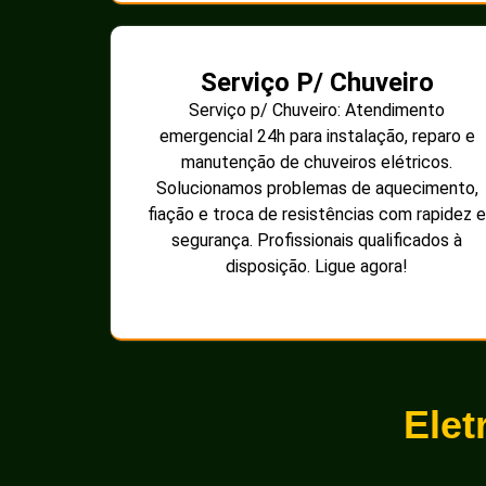
Serviço P/ Chuveiro
Serviço p/ Chuveiro: Atendimento
emergencial 24h para instalação, reparo e
manutenção de chuveiros elétricos.
Solucionamos problemas de aquecimento,
fiação e troca de resistências com rapidez e
segurança. Profissionais qualificados à
disposição. Ligue agora!
Elet