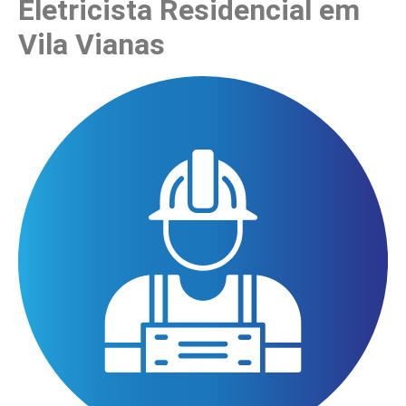
Eletricista Residencial em
Vila Vianas