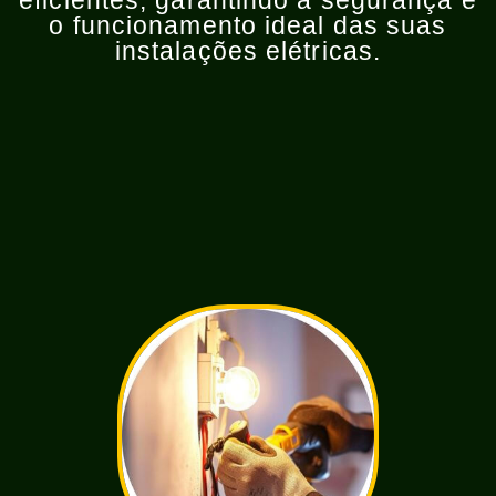
eficientes, garantindo a segurança e
o funcionamento ideal das suas
instalações elétricas.