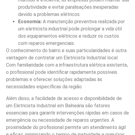
produtividade e evitar paralisações inesperadas
devido a problemas elétricos.
Economia:
A manutenção preventiva realizada por
um eletricista industrial pode prolongar a vida útil
dos equipamentos elétricos e reduzir os custos
com reparos emergenciais.
O conhecimento do bairro e suas particularidades é outra
vantagem de contratar um Eletricista Industrial local.
Com familiaridade com a infraestrutura elétrica existente,
o profissional pode identificar rapidamente possíveis
problemas e oferecer soluções adaptadas às
necessidades específicas da região.
Além disso, a facilidade de acesso e disponibilidade de
um Eletricista Industrial em Balneária são fatores
essenciais para garantir intervenções rápidas em casos de
emergência ou necessidade de reparos urgentes. A
proximidade do profissional permite um atendimento ágil
e eficaz, minimizando o tempo de inatividade e prejuízos