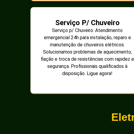
Serviço P/ Chuveiro
Serviço p/ Chuveiro: Atendimento
emergencial 24h para instalação, reparo e
manutenção de chuveiros elétricos.
Solucionamos problemas de aquecimento,
fiação e troca de resistências com rapidez e
segurança. Profissionais qualificados à
disposição. Ligue agora!
Elet