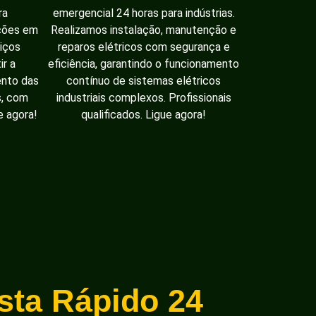
ra
emergencial 24 horas para indústrias.
ações em
Realizamos instalação, manutenção e
iços
reparos elétricos com segurança e
ir a
eficiência, garantindo o funcionamento
ento das
contínuo de sistemas elétricos
s, com
industriais complexos. Profissionais
e agora!
qualificados. Ligue agora!
ista Rápido 24