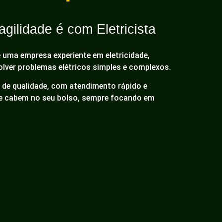
gilidade é com Eletricista
é uma empresa experiente em eletricidade,
olver problemas elétricos simples e complexos.
de qualidade, com atendimento rápido e
ue cabem no seu bolso, sempre focando em