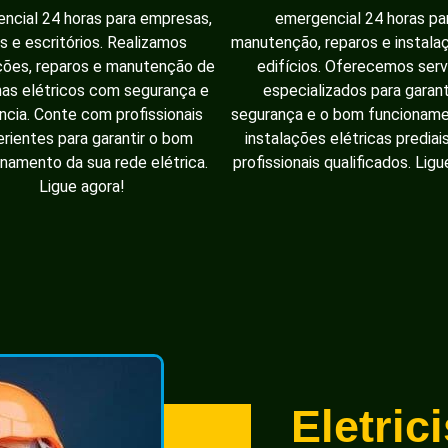
ncial 24 horas para empresas,
emergencial 24 horas pa
as e escritórios. Realizamos
manutenção, reparos e instal
ções, reparos e manutenção de
edifícios. Oferecemos serv
as elétricos com segurança e
especializados para garant
ência. Conte com profissionais
segurança e o bom funcionam
rientes para garantir o bom
instalações elétricas prediai
namento da sua rede elétrica.
profissionais qualificados. Ligu
Ligue agora!
Eletric