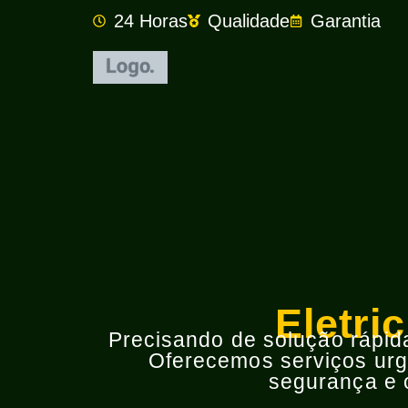
24 Horas
Qualidade
Garantia
Eletri
Precisando de solução rápida 
Oferecemos serviços urge
segurança e o