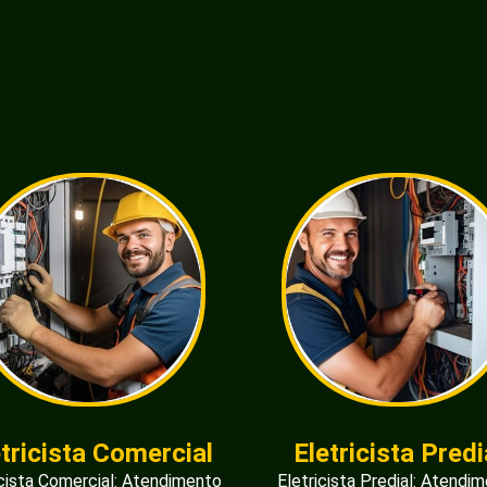
etricista Comercial
Eletricista Predi
icista Comercial: Atendimento
Eletricista Predial: Atendi