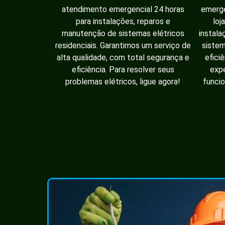
atendimento emergencial 24 horas
emerge
para instalações, reparos e
loj
manutenção de sistemas elétricos
instala
residenciais. Garantimos um serviço de
sistem
alta qualidade, com total segurança e
efici
eficiência. Para resolver seus
expe
problemas elétricos, ligue agora!
funcio