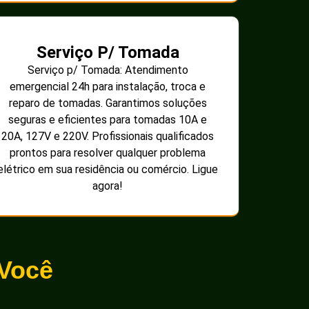
Serviço P/ Tomada
Serviço p/ Tomada: Atendimento
emergencial 24h para instalação, troca e
reparo de tomadas. Garantimos soluções
seguras e eficientes para tomadas 10A e
20A, 127V e 220V. Profissionais qualificados
prontos para resolver qualquer problema
elétrico em sua residência ou comércio. Ligue
agora!
 Você