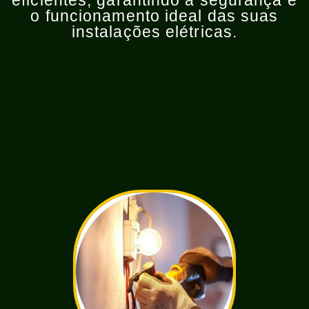
eficientes, garantindo a segurança e
o funcionamento ideal das suas
instalações elétricas.