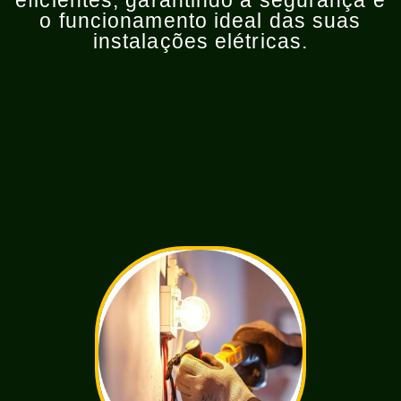
eficientes, garantindo a segurança e
o funcionamento ideal das suas
instalações elétricas.