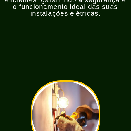
eficientes, garantindo a segurança e
o funcionamento ideal das suas
instalações elétricas.