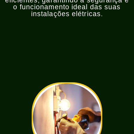
eficientes, garantindo a segurança e
o funcionamento ideal das suas
instalações elétricas.