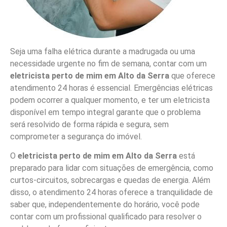
Seja uma falha elétrica durante a madrugada ou uma
necessidade urgente no fim de semana, contar com um
eletricista perto de mim em Alto da Serra
que oferece
atendimento 24 horas é essencial. Emergências elétricas
podem ocorrer a qualquer momento, e ter um eletricista
disponível em tempo integral garante que o problema
será resolvido de forma rápida e segura, sem
comprometer a segurança do imóvel.
O
eletricista perto de mim em Alto da Serra
está
preparado para lidar com situações de emergência, como
curtos-circuitos, sobrecargas e quedas de energia. Além
disso, o atendimento 24 horas oferece a tranquilidade de
saber que, independentemente do horário, você pode
contar com um profissional qualificado para resolver o