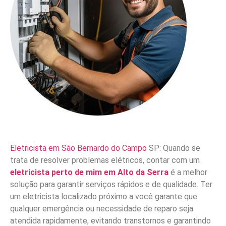
Eletricista em São Bernardo do Campo
SP: Quando se
trata de resolver problemas elétricos, contar com um
eletricista perto de mim em Alto da Serra
é a melhor
solução para garantir serviços rápidos e de qualidade. Ter
um eletricista localizado próximo a você garante que
qualquer emergência ou necessidade de reparo seja
atendida rapidamente, evitando transtornos e garantindo