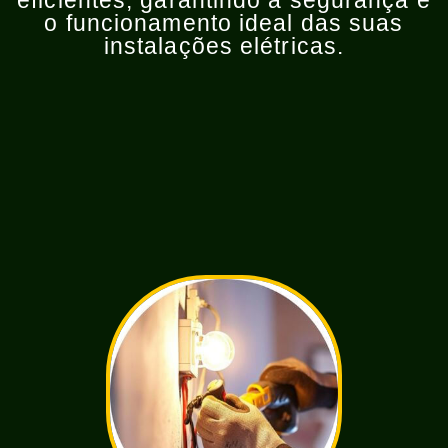
eficientes, garantindo a segurança e
o funcionamento ideal das suas
instalações elétricas.