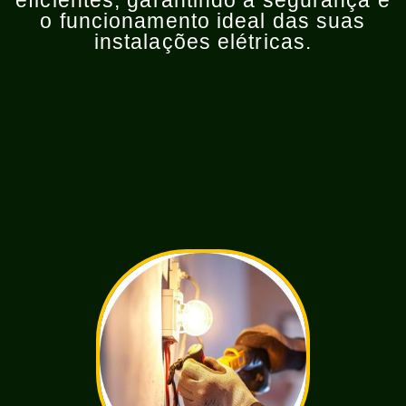
eficientes, garantindo a segurança e
o funcionamento ideal das suas
instalações elétricas.