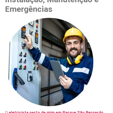
Emergências
O
eletricista perto de mim em Parque São Bernardo