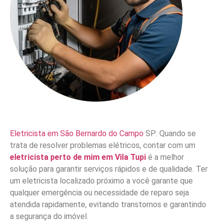
Eletricista em São Bernardo do Campo
SP: Quando se
trata de resolver problemas elétricos, contar com um
eletricista perto de mim em Vila Tupi
é a melhor
solução para garantir serviços rápidos e de qualidade. Ter
um eletricista localizado próximo a você garante que
qualquer emergência ou necessidade de reparo seja
atendida rapidamente, evitando transtornos e garantindo
a segurança do imóvel.