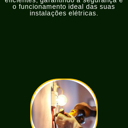
eficientes, garantindo a segurança e
o funcionamento ideal das suas
instalações elétricas.