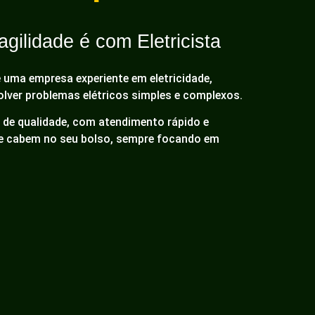
gilidade é com Eletricista
é uma empresa experiente em eletricidade,
olver problemas elétricos simples e complexos.
de qualidade, com atendimento rápido e
ue cabem no seu bolso, sempre focando em