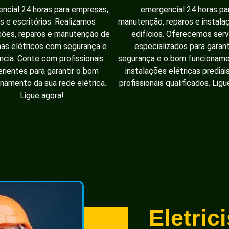
ncial 24 horas para empresas,
emergencial 24 horas pa
as e escritórios. Realizamos
manutenção, reparos e instal
ções, reparos e manutenção de
edifícios. Oferecemos serv
as elétricos com segurança e
especializados para garant
ência. Conte com profissionais
segurança e o bom funcionam
rientes para garantir o bom
instalações elétricas prediai
namento da sua rede elétrica.
profissionais qualificados. Ligu
Ligue agora!
Eletric