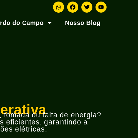
ardo do Campo
Nosso Blog
erativa
o, tomada ou falta de energia?
 eficientes, garantindo a
ões elétricas.