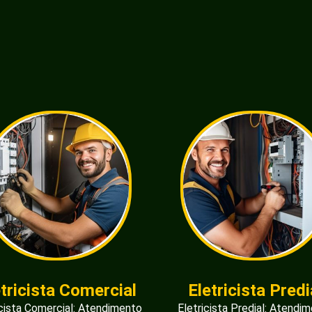
etricista Comercial
Eletricista Predi
icista Comercial: Atendimento
Eletricista Predial: Atendi