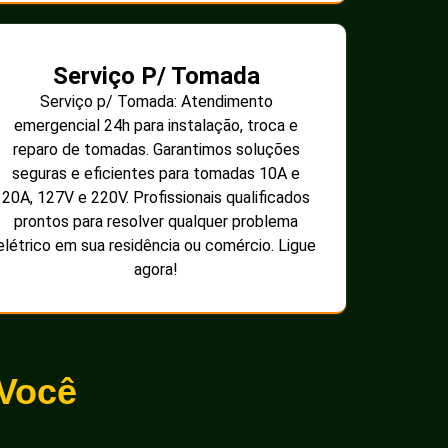
Serviço P/ Tomada
Serviço p/ Tomada: Atendimento
emergencial 24h para instalação, troca e
reparo de tomadas. Garantimos soluções
seguras e eficientes para tomadas 10A e
20A, 127V e 220V. Profissionais qualificados
prontos para resolver qualquer problema
elétrico em sua residência ou comércio. Ligue
agora!
 Você