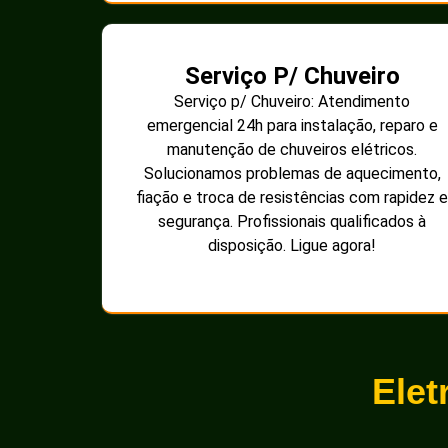
Serviço P/ Chuveiro
Serviço p/ Chuveiro: Atendimento
emergencial 24h para instalação, reparo e
manutenção de chuveiros elétricos.
Solucionamos problemas de aquecimento,
fiação e troca de resistências com rapidez e
segurança. Profissionais qualificados à
disposição. Ligue agora!
Elet