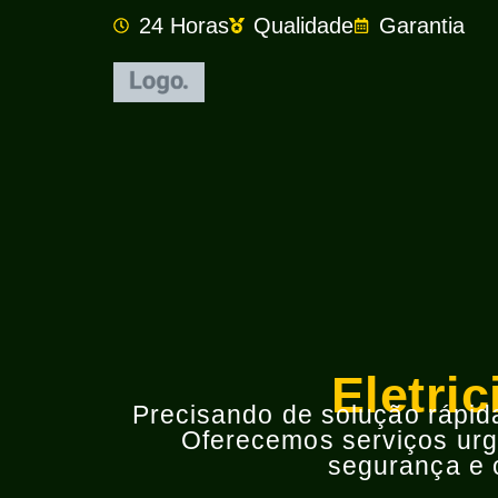
24 Horas
Qualidade
Garantia
Eletri
Precisando de solução rápida 
Oferecemos serviços urge
segurança e o