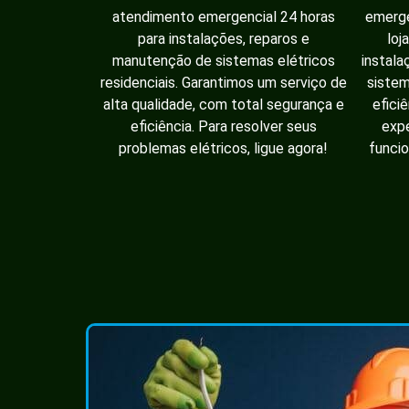
atendimento emergencial 24 horas
emerge
para instalações, reparos e
loj
manutenção de sistemas elétricos
instala
residenciais. Garantimos um serviço de
sistem
alta qualidade, com total segurança e
efici
eficiência. Para resolver seus
expe
problemas elétricos, ligue agora!
funcio