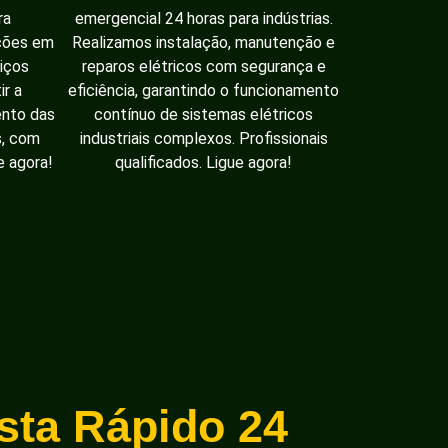
ra
emergencial 24 horas para indústrias.
ações em
Realizamos instalação, manutenção e
iços
reparos elétricos com segurança e
ir a
eficiência, garantindo o funcionamento
ento das
contínuo de sistemas elétricos
s, com
industriais complexos. Profissionais
e agora!
qualificados. Ligue agora!
ista Rápido 24