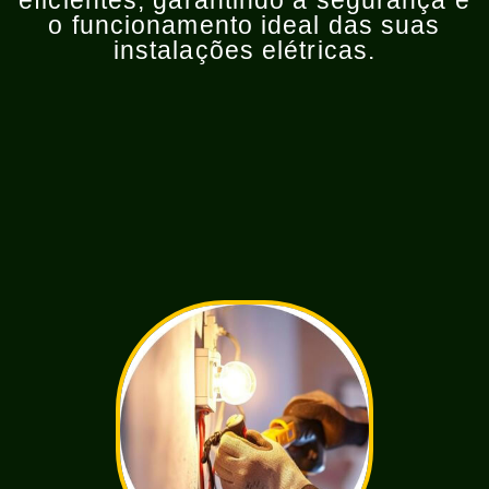
eficientes, garantindo a segurança e
o funcionamento ideal das suas
instalações elétricas.