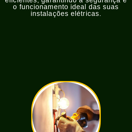
eficientes, garantindo a segurança e
o funcionamento ideal das suas
instalações elétricas.