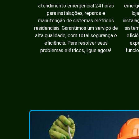
atendimento emergencial 24 horas
emerge
para instalações, reparos e
loj
manutenção de sistemas elétricos
instala
residenciais. Garantimos um serviço de
sistem
alta qualidade, com total segurança e
efici
eficiência. Para resolver seus
expe
problemas elétricos, ligue agora!
funcio