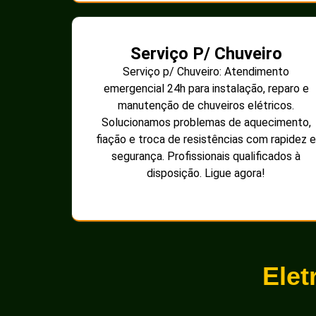
Serviço P/ Chuveiro
Serviço p/ Chuveiro: Atendimento
emergencial 24h para instalação, reparo e
manutenção de chuveiros elétricos.
Solucionamos problemas de aquecimento,
fiação e troca de resistências com rapidez e
segurança. Profissionais qualificados à
disposição. Ligue agora!
Elet