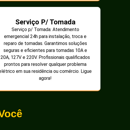
Serviço P/ Tomada
Serviço p/ Tomada: Atendimento
emergencial 24h para instalação, troca e
reparo de tomadas. Garantimos soluções
seguras e eficientes para tomadas 10A e
20A, 127V e 220V. Profissionais qualificados
prontos para resolver qualquer problema
elétrico em sua residência ou comércio. Ligue
agora!
 Você