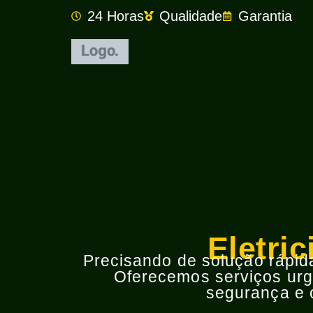
24 Horas
Qualidade
Garantia
Eletri
Precisando de solução rápida 
Oferecemos serviços urge
segurança e o