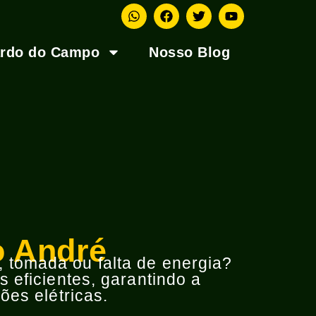
ardo do Campo
Nosso Blog
o André
o, tomada ou falta de energia?
 eficientes, garantindo a
ões elétricas.