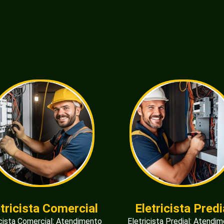
etricista Comercial
Eletricista Predi
icista Comercial: Atendimento
Eletricista Predial: Atendi