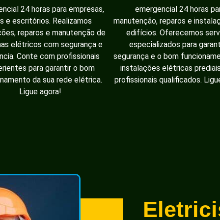
ncial 24 horas para empresas,
emergencial 24 horas pa
as e escritórios. Realizamos
manutenção, reparos e instal
ções, reparos e manutenção de
edifícios. Oferecemos serv
as elétricos com segurança e
especializados para garant
ência. Conte com profissionais
segurança e o bom funcionam
rientes para garantir o bom
instalações elétricas prediai
namento da sua rede elétrica.
profissionais qualificados. Ligu
Ligue agora!
Eletric