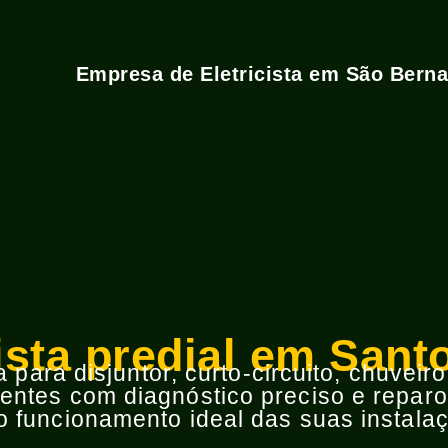
Empresa de Eletricista em São Bern
cista predial em Sant
para disjuntor, curto-circuito, chuveir
ntes com diagnóstico preciso e reparos
 funcionamento ideal das suas instalaç