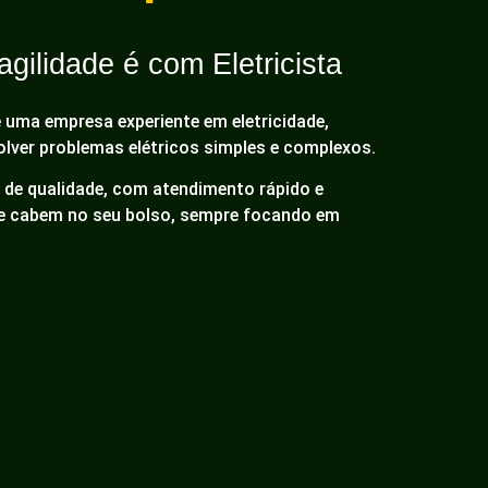
gilidade é com Eletricista
é uma empresa experiente em eletricidade,
olver problemas elétricos simples e complexos.
de qualidade, com atendimento rápido e
ue cabem no seu bolso, sempre focando em