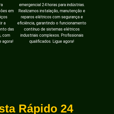
ra
emergencial 24 horas para indústrias.
ações em
Realizamos instalação, manutenção e
iços
reparos elétricos com segurança e
ir a
eficiência, garantindo o funcionamento
ento das
contínuo de sistemas elétricos
s, com
industriais complexos. Profissionais
e agora!
qualificados. Ligue agora!
ista Rápido 24