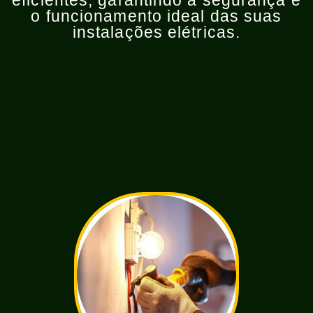
eficientes, garantindo a segurança e
o funcionamento ideal das suas
instalações elétricas.