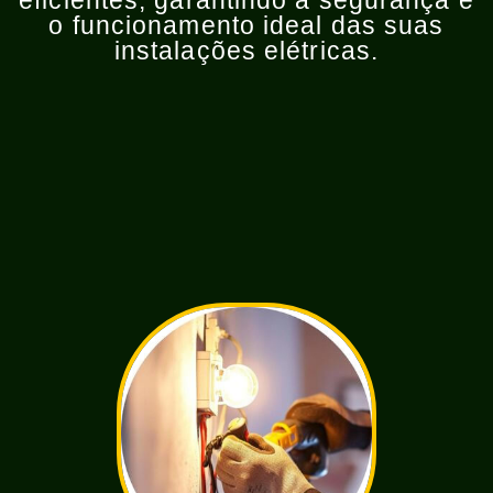
eficientes, garantindo a segurança e
o funcionamento ideal das suas
instalações elétricas.