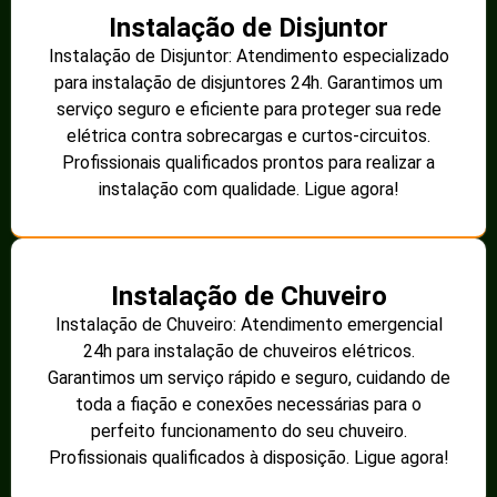
Instalação de Disjuntor
Instalação de Disjuntor: Atendimento especializado
para instalação de disjuntores 24h. Garantimos um
serviço seguro e eficiente para proteger sua rede
elétrica contra sobrecargas e curtos-circuitos.
Profissionais qualificados prontos para realizar a
instalação com qualidade. Ligue agora!
Instalação de Chuveiro
Instalação de Chuveiro: Atendimento emergencial
24h para instalação de chuveiros elétricos.
Garantimos um serviço rápido e seguro, cuidando de
toda a fiação e conexões necessárias para o
perfeito funcionamento do seu chuveiro.
Profissionais qualificados à disposição. Ligue agora!