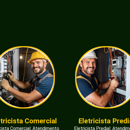
etricista Comercial
Eletricista Predi
icista Comercial: Atendimento
Eletricista Predial: Atendi