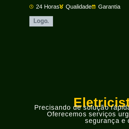
24 Horas
Qualidade
Garantia
Eletrici
Precisando de solução rápida 
Oferecemos serviços urge
segurança e o