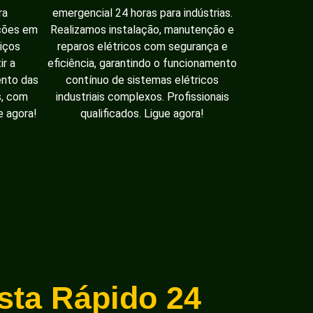
ra
emergencial 24 horas para indústrias.
ações em
Realizamos instalação, manutenção e
iços
reparos elétricos com segurança e
ir a
eficiência, garantindo o funcionamento
ento das
contínuo de sistemas elétricos
s, com
industriais complexos. Profissionais
e agora!
qualificados. Ligue agora!
ista Rápido 24