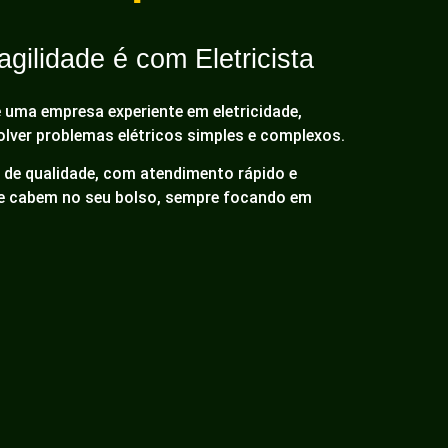
gilidade é com Eletricista
é uma empresa experiente em eletricidade,
olver problemas elétricos simples e complexos.
de qualidade, com atendimento rápido e
ue cabem no seu bolso, sempre focando em