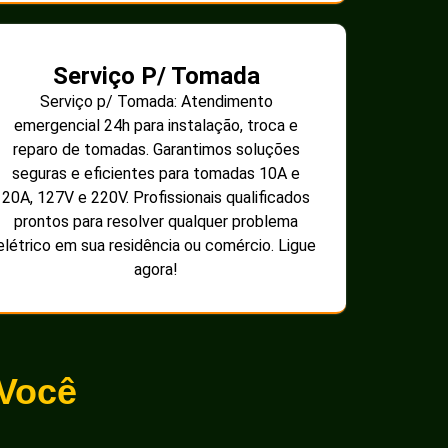
Serviço P/ Tomada
Serviço p/ Tomada: Atendimento
emergencial 24h para instalação, troca e
reparo de tomadas. Garantimos soluções
seguras e eficientes para tomadas 10A e
20A, 127V e 220V. Profissionais qualificados
prontos para resolver qualquer problema
elétrico em sua residência ou comércio. Ligue
agora!
 Você