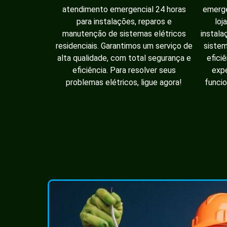
atendimento emergencial 24 horas
emerge
para instalações, reparos e
loj
manutenção de sistemas elétricos
instala
residenciais. Garantimos um serviço de
sistem
alta qualidade, com total segurança e
efici
eficiência. Para resolver seus
expe
problemas elétricos, ligue agora!
funcio