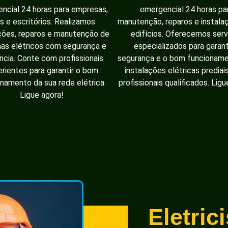
ncial 24 horas para empresas,
emergencial 24 horas pa
as e escritórios. Realizamos
manutenção, reparos e instal
ções, reparos e manutenção de
edifícios. Oferecemos serv
as elétricos com segurança e
especializados para garant
ência. Conte com profissionais
segurança e o bom funcionam
rientes para garantir o bom
instalações elétricas prediai
namento da sua rede elétrica.
profissionais qualificados. Ligu
Ligue agora!
Eletric