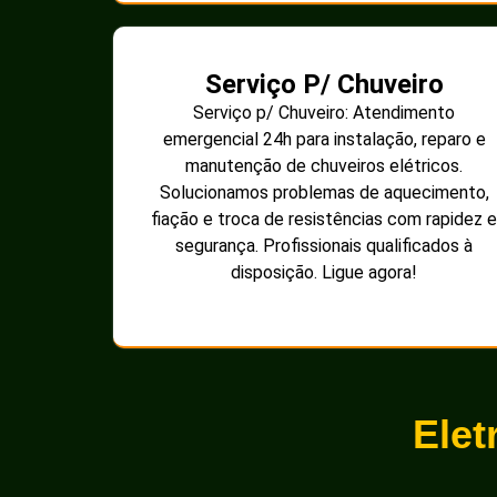
Serviço P/ Chuveiro
Serviço p/ Chuveiro: Atendimento
emergencial 24h para instalação, reparo e
manutenção de chuveiros elétricos.
Solucionamos problemas de aquecimento,
fiação e troca de resistências com rapidez e
segurança. Profissionais qualificados à
disposição. Ligue agora!
Elet