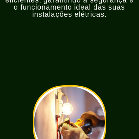
eficientes, garantindo a segurança e
o funcionamento ideal das suas
instalações elétricas.