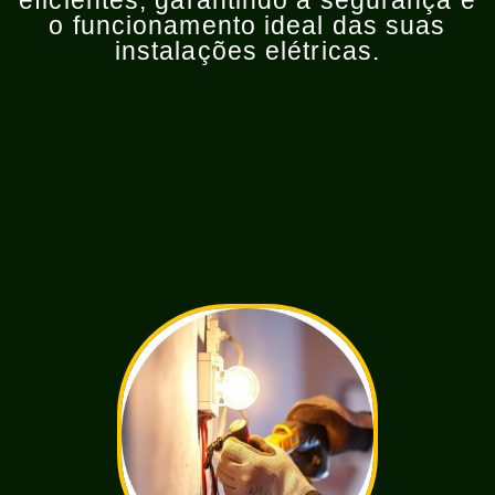
eficientes, garantindo a segurança e
o funcionamento ideal das suas
instalações elétricas.