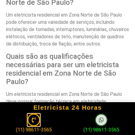
Norte de São Paulo?
Um eletricista residencial em Zona Norte de São Paulo
pode oferecer uma variedade de serviços, incluindo
instalação de tomadas, interruptores, luminárias, chuveiros
elétricos, ventiladores de teto, manutenção de quadros
de distribuição, troca de fiação, entre outros.
Quais são as qualificações
necessárias para ser um eletricista
residencial em Zona Norte de São
Paulo?
Um eletricista residencial em Zona Norte de São Paulo
deve possuir formação técnica em eletricidade,
Eletricista 24 Horas
conhecimento das normas de segurança e
regulamentações vigentes, além de experiência
comprovada na área.
(11) 98611-3565
(11) 98611-3565