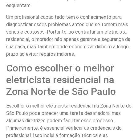
esquentam.
Um profissional capacitado tem o conhecimento para
diagnosticar esses problemas antes que se tornem mais
sérios e custosos. Portanto, ao contratar um eletricista
residencial, o morador não apenas garante a segurança da
sua casa, mas também pode economizar dinheiro a longo
prazo ao evitar reparos maiores.
Como escolher o melhor
eletricista residencial na
Zona Norte de São Paulo
Escolher o melhor eletricista residencial na Zona Norte de
São Paulo pode parecer uma tarefa desafiadora, mas
algumas diretrizes podem facilitar esse processo.
Primeiramente, é essencial verificar as credenciais do
profissional. Isso inclui a formação técnica e as