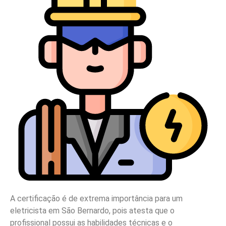
A certificação é de extrema importância para um
eletricista em São Bernardo, pois atesta que o
profissional possui as habilidades técnicas e o