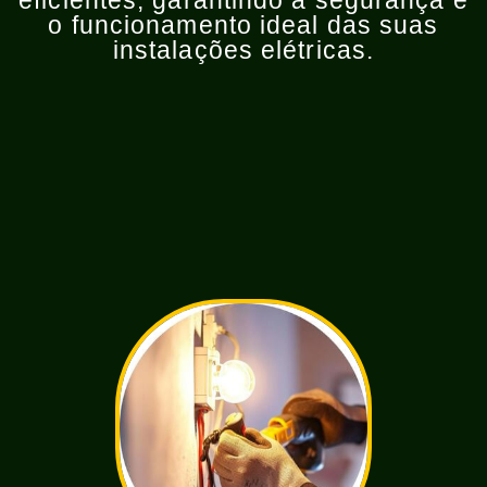
eficientes, garantindo a segurança e
o funcionamento ideal das suas
instalações elétricas.