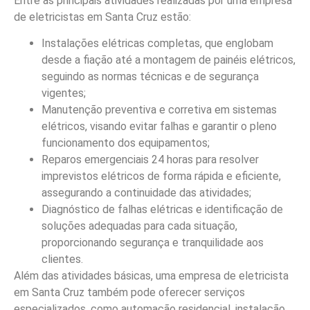
Entre as principais atividades realizadas por uma empresa
de eletricistas em Santa Cruz estão:
Instalações elétricas completas, que englobam
desde a fiação até a montagem de painéis elétricos,
seguindo as normas técnicas e de segurança
vigentes;
Manutenção preventiva e corretiva em sistemas
elétricos, visando evitar falhas e garantir o pleno
funcionamento dos equipamentos;
Reparos emergenciais 24 horas para resolver
imprevistos elétricos de forma rápida e eficiente,
assegurando a continuidade das atividades;
Diagnóstico de falhas elétricas e identificação de
soluções adequadas para cada situação,
proporcionando segurança e tranquilidade aos
clientes.
Além das atividades básicas, uma empresa de eletricista
em Santa Cruz também pode oferecer serviços
especializados, como automação residencial, instalação