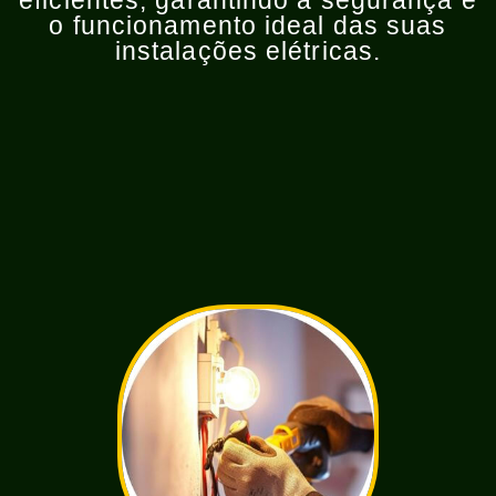
eficientes, garantindo a segurança e
o funcionamento ideal das suas
instalações elétricas.