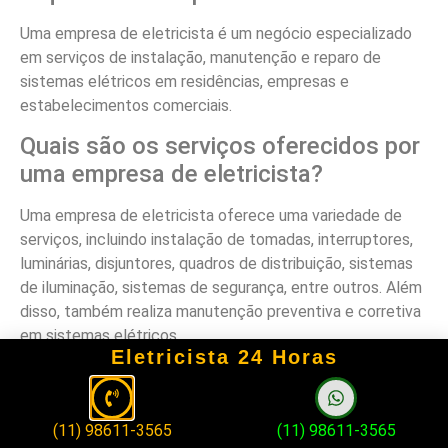
Uma empresa de eletricista é um negócio especializado
em serviços de instalação, manutenção e reparo de
sistemas elétricos em residências, empresas e
estabelecimentos comerciais.
Quais são os serviços oferecidos por
uma empresa de eletricista?
Uma empresa de eletricista oferece uma variedade de
serviços, incluindo instalação de tomadas, interruptores,
luminárias, disjuntores, quadros de distribuição, sistemas
de iluminação, sistemas de segurança, entre outros. Além
disso, também realiza manutenção preventiva e corretiva
em sistemas elétricos.
Eletricista 24 Horas
Por que contratar uma empresa de
eletricista em Zona Leste de São
Paulo?
(11) 98611-3565
(11) 98611-3565