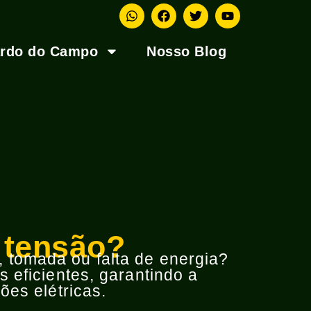
ardo do Campo
Nosso Blog
 tensão?
o, tomada ou falta de energia?
 eficientes, garantindo a
ões elétricas.