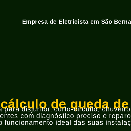
Empresa de Eletricista em São Bern
 cálculo de queda de
para disjuntor, curto-circuito, chuveir
ntes com diagnóstico preciso e reparos
 funcionamento ideal das suas instalaç