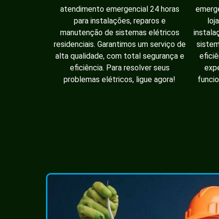
atendimento emergencial 24 horas
emerge
para instalações, reparos e
loj
manutenção de sistemas elétricos
instala
residenciais. Garantimos um serviço de
sistem
alta qualidade, com total segurança e
efici
eficiência. Para resolver seus
expe
problemas elétricos, ligue agora!
funcio