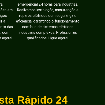
ra
emergencial 24 horas para indústrias.
ações em
Realizamos instalação, manutenção e
iços
reparos elétricos com segurança e
ir a
eficiência, garantindo o funcionamento
ento das
contínuo de sistemas elétricos
s, com
industriais complexos. Profissionais
e agora!
qualificados. Ligue agora!
ista Rápido 24