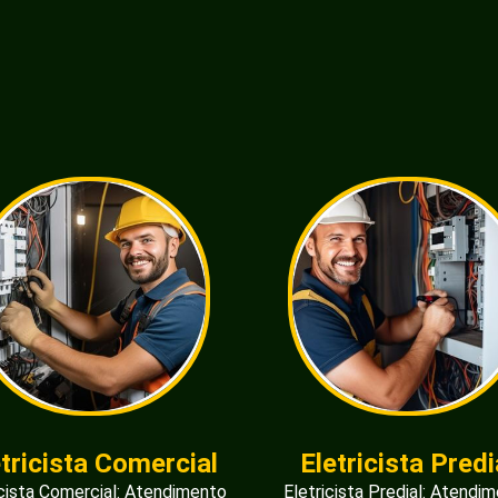
etricista Comercial
Eletricista Predi
icista Comercial: Atendimento
Eletricista Predial: Atendi