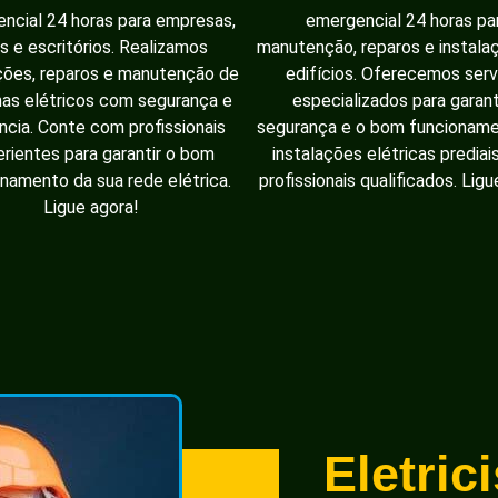
ncial 24 horas para empresas,
emergencial 24 horas pa
as e escritórios. Realizamos
manutenção, reparos e instal
ções, reparos e manutenção de
edifícios. Oferecemos serv
as elétricos com segurança e
especializados para garant
ência. Conte com profissionais
segurança e o bom funcionam
rientes para garantir o bom
instalações elétricas prediai
namento da sua rede elétrica.
profissionais qualificados. Ligu
Ligue agora!
Eletric