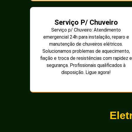
Serviço P/ Chuveiro
Serviço p/ Chuveiro: Atendimento
emergencial 24h para instalação, reparo e
manutenção de chuveiros elétricos.
Solucionamos problemas de aquecimento,
fiação e troca de resistências com rapidez e
segurança. Profissionais qualificados à
disposição. Ligue agora!
Elet