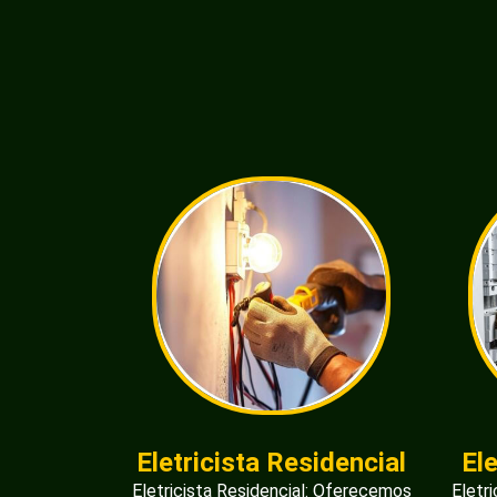
Eletricista Residencial
El
Eletricista Residencial: Oferecemos
Eletr