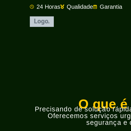
24 Horas
Qualidade
Garantia
O que é
Precisando de solução rápida 
Oferecemos serviços urge
segurança e o