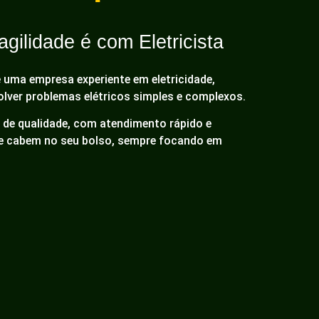
gilidade é com Eletricista
é uma empresa experiente em eletricidade,
olver problemas elétricos simples e complexos.
de qualidade, com atendimento rápido e
ue cabem no seu bolso, sempre focando em