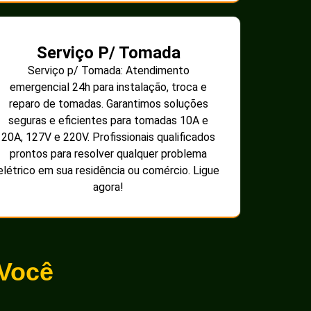
Serviço P/ Tomada
Serviço p/ Tomada: Atendimento
emergencial 24h para instalação, troca e
reparo de tomadas. Garantimos soluções
seguras e eficientes para tomadas 10A e
20A, 127V e 220V. Profissionais qualificados
prontos para resolver qualquer problema
elétrico em sua residência ou comércio. Ligue
agora!
 Você