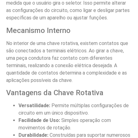
medida que o usuário gira o seletor. Isso permite alterar
as configurações do circuito, como ligar e desligar partes
específicas de um aparelho ou ajustar funções.
Mecanismo Interno
No interior de uma chave rotativa, existem contatos que
são conectados a terminais elétricos. Ao girar a chave,
uma peça condutora faz contato com diferentes
terminais, realizando a conexão elétrica desejada. A
quantidade de contatos determina a complexidade e as
aplicações possíveis da chave.
Vantagens da Chave Rotativa
Versatilidade:
Permite múltiplas configurações de
circuito em um único dispositivo.
Facilidade de Uso:
Simples operação com
movimentos de rotação.
Durabilidade:
Construídas para suportar numerosos