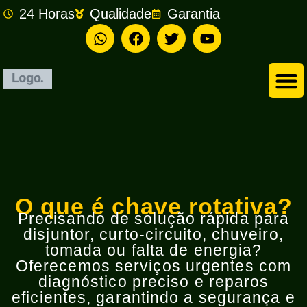
24 Horas
Qualidade
Garantia
Empresa de Eletricista em São Bernardo do Campo
O que é chave rotativa?
Precisando de solução rápida para
disjuntor, curto-circuito, chuveiro,
tomada ou falta de energia?
Oferecemos serviços urgentes com
diagnóstico preciso e reparos
eficientes, garantindo a segurança e